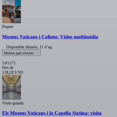
Paquet
Museus Vaticans i Coliseu: Vídeo multimèdia
Disponible
dimarts, 11 d’ag.
Mostra què s'inclou
3,8
(17)
Des de
138,28 USD
Visita guiada
Els Museus Vaticans i la Capella Sixtina: visita