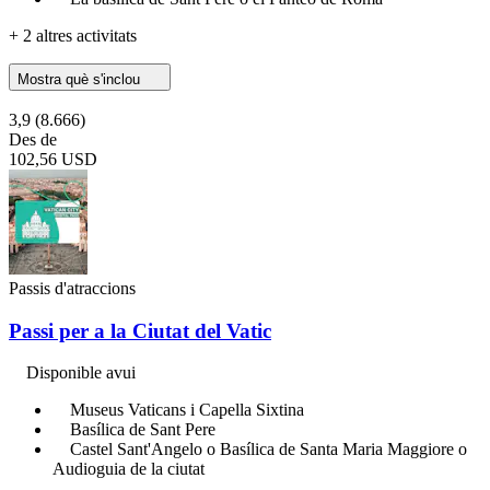
+ 2 altres activitats
Mostra què s'inclou
3,9
(8.666)
Des de
102,56 USD
Passis d'atraccions
Passi per a la Ciutat del Vatic
Disponible avui
Museus Vaticans i Capella Sixtina
Basílica de Sant Pere
Castel Sant'Angelo o Basílica de Santa Maria Maggiore o
Audioguia de la ciutat