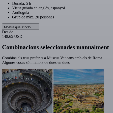
Durada: 5 h
Visita guiada en anglès, espanyol
Audioguia
Grup de màx. 20 persones
Mostra què s'inclou
Des de
148,65 USD
Combinacions seleccionades manualment
Combina els teus preferits a Museus Vaticans amb els de Roma.
Algunes coses són millors de dues en dues.