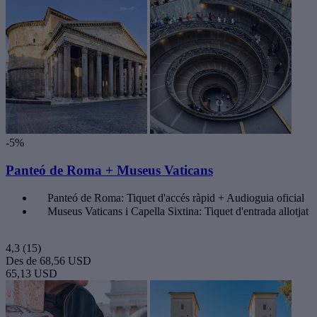
-5%
Panteó de Roma + Museus Vaticans
Panteó de Roma: Tiquet d'accés ràpid + Audioguia oficial
Museus Vaticans i Capella Sixtina: Tiquet d'entrada allotjat
4,3
(15)
Des de
68,56 USD
65,13 USD