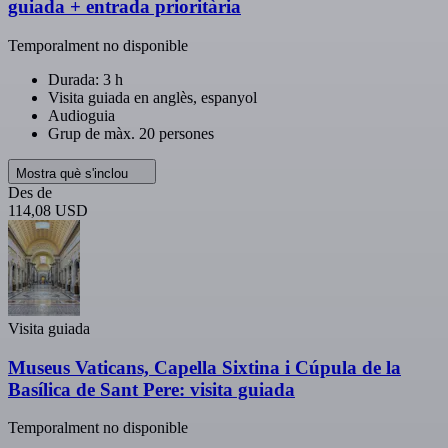
guiada + entrada prioritària
Temporalment no disponible
Durada: 3 h
Visita guiada en anglès, espanyol
Audioguia
Grup de màx. 20 persones
Mostra què s'inclou
Des de
114,08 USD
Visita guiada
Museus Vaticans, Capella Sixtina i Cúpula de la
Basílica de Sant Pere: visita guiada
Temporalment no disponible