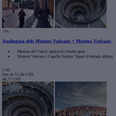
-5%
Audioguia dels Museus Vaticans + Museus Vaticans
Museus del Vaticà: aplicació d'àudio-guia
Museus Vaticans i Capella Sixtina: Tiquet d'entrada allotjat
1
(4)
Des de
51,28 USD
48,72 USD