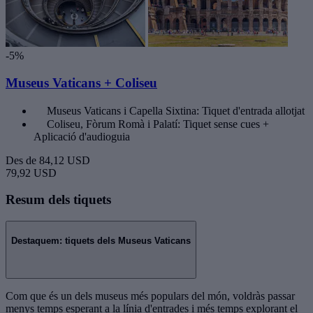
-5%
Museus Vaticans + Coliseu
Museus Vaticans i Capella Sixtina: Tiquet d'entrada allotjat
Coliseu, Fòrum Romà i Palatí: Tiquet sense cues +
Aplicació d'audioguia
Des de
84,12 USD
79,92 USD
Resum dels tiquets
Destaquem: tiquets dels Museus Vaticans
Com que és un dels museus més populars del món, voldràs passar
menys temps esperant a la línia d'entrades i més temps explorant el