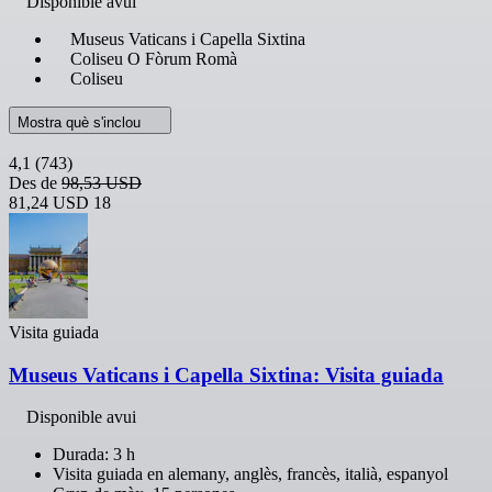
Disponible avui
Museus Vaticans i Capella Sixtina
Coliseu O Fòrum Romà
Coliseu
Mostra què s'inclou
4,1
(743)
Des de
98,53 USD
81,24 USD
18
Visita guiada
Museus Vaticans i Capella Sixtina: Visita guiada
Disponible avui
Durada: 3 h
Visita guiada en alemany, anglès, francès, italià, espanyol