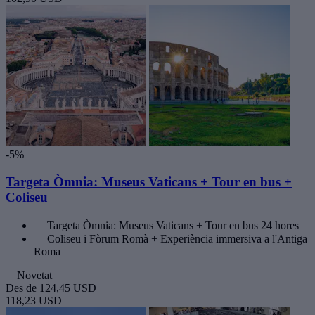
-5%
Targeta Òmnia: Museus Vaticans + Tour en bus +
Coliseu
Targeta Òmnia: Museus Vaticans + Tour en bus 24 hores
Coliseu i Fòrum Romà + Experiència immersiva a l'Antiga
Roma
Novetat
Des de
124,45 USD
118,23 USD