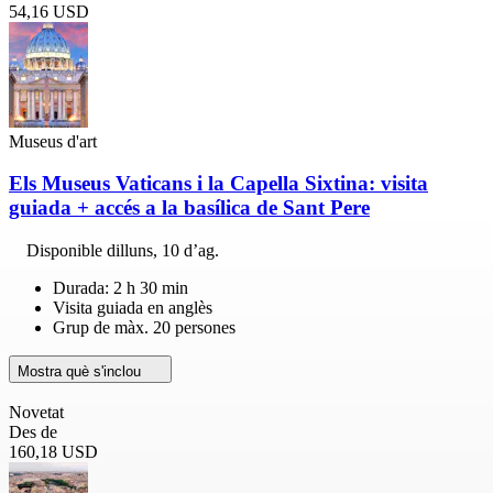
54,16 USD
Museus d'art
Els Museus Vaticans i la Capella Sixtina: visita
guiada + accés a la basílica de Sant Pere
Disponible
dilluns, 10 d’ag.
Durada: 2 h 30 min
Visita guiada en anglès
Grup de màx. 20 persones
Mostra què s'inclou
Novetat
Des de
160,18 USD