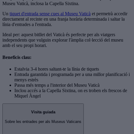
Museu Vaticà, inclosa la Capella Sixtina.
Un
tiquet d'entrada sense cues al Museu Vaticà
et permetrà accedir
directament al recinte en una franja horària determinada i saltar la
línia d'entrades a l'entrada.
Ideal per: aquest bitllet del Vaticà és perfecte per als viatgers
independents que vulguin explorar l'àmplia col·lecció del museu
amb el seu propi horari.
Beneficis clau:
Estalvia 3-4 hores saltant-te la línia de tiquets
Entrada garantida i programada per a una millor planificació i
menys estrès
Passa més temps a l'interior del Museu Vaticà
Inclou accés a la Capella Sixtina, on es troben els frescos de
Miquel Àngel
Visita guiada
Sobre les entrades per als Museus Vaticans