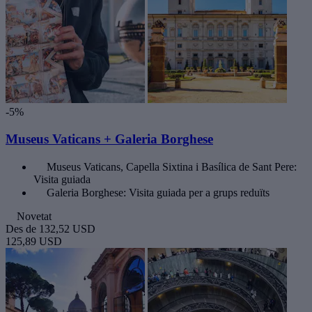
-5%
Museus Vaticans + Galeria Borghese
Museus Vaticans, Capella Sixtina i Basílica de Sant Pere:
Visita guiada
Galeria Borghese: Visita guiada per a grups reduïts
Novetat
Des de
132,52 USD
125,89 USD