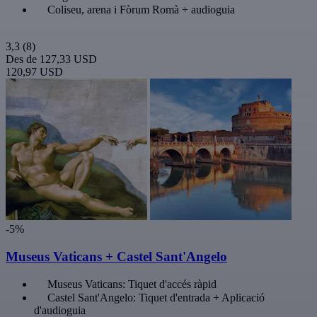
Coliseu, arena i Fòrum Romà + audioguia
3,3
(8)
Des de
127,33 USD
120,97 USD
-5%
Museus Vaticans + Castel Sant'Angelo
Museus Vaticans: Tiquet d'accés ràpid
Castel Sant'Angelo: Tiquet d'entrada + Aplicació
d'audioguia