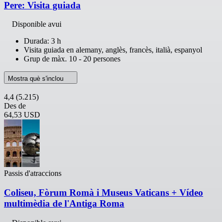
Pere: Visita guiada
Disponible avui
Durada: 3 h
Visita guiada en alemany, anglès, francès, italià, espanyol
Grup de màx. 10 - 20 persones
Mostra què s'inclou
4,4
(5.215)
Des de
64,53 USD
Passis d'atraccions
Coliseu, Fòrum Romà i Museus Vaticans + Vídeo
multimèdia de l'Antiga Roma