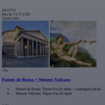
4,6
(151)
Des de
73,75 USD
70,06 USD
-5%
Panteó de Roma + Museus Vaticans
Panteó de Roma: Tiquet d'accés ràpid + Audioguia oficial
Museus Vaticans: Tiquet d'accés ràpid