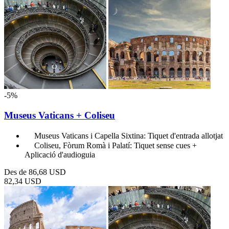
-5%
Museus Vaticans + Coliseu
Museus Vaticans i Capella Sixtina: Tiquet d'entrada allotjat
Coliseu, Fòrum Romà i Palatí: Tiquet sense cues +
Aplicació d'audioguia
Des de
86,68 USD
82,34 USD