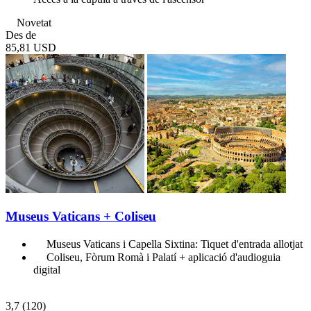
Novetat
Des de
85,81 USD
Museus Vaticans + Coliseu
Museus Vaticans i Capella Sixtina: Tiquet d'entrada allotjat
Coliseu, Fòrum Romà i Palatí + aplicació d'audioguia
digital
3,7
(120)