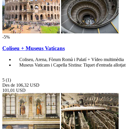
-5%
Coliseu + Museus Vaticans
Coliseu, Arena, Fòrum Romà i Palatí + Vídeo multimèdia
Museus Vaticans i Capella Sixtina: Tiquet d'entrada allotjat
5
(1)
Des de
106,32 USD
101,01 USD