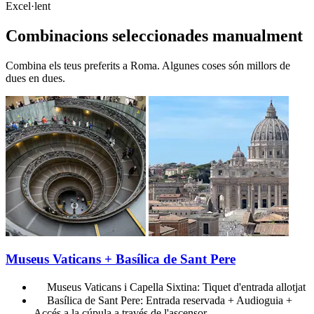
Excel·lent
Combinacions seleccionades manualment
Combina els teus preferits a Roma. Algunes coses són millors de
dues en dues.
Museus Vaticans + Basílica de Sant Pere
Museus Vaticans i Capella Sixtina: Tiquet d'entrada allotjat
Basílica de Sant Pere: Entrada reservada + Audioguia +
Accés a la cúpula a través de l'ascensor