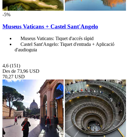
-5%
Museus Vaticans + Castel Sant'Angelo
Museus Vaticans: Tiquet d'accés ràpid
Castel Sant'Angelo: Tiquet d'entrada + Aplicació
d'audioguia
4,6
(151)
Des de
73,96 USD
70,27 USD