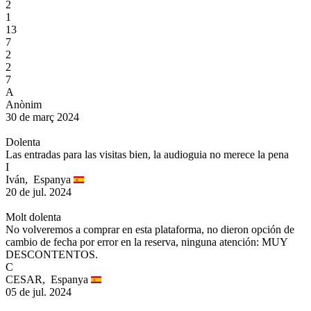
2
1
13
7
2
2
7
A
Anònim
30 de març 2024
Dolenta
Las entradas para las visitas bien, la audioguia no merece la pena
I
Iván,
Espanya
20 de jul. 2024
Molt dolenta
No volveremos a comprar en esta plataforma, no dieron opción de
cambio de fecha por error en la reserva, ninguna atención: MUY
DESCONTENTOS.
C
CESAR,
Espanya
05 de jul. 2024