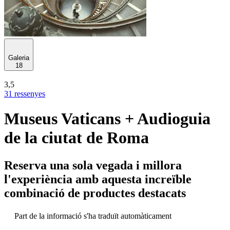
Galeria
18
3,5
31 ressenyes
Museus Vaticans + Audioguia
de la ciutat de Roma
Reserva una sola vegada i millora
l'experiència amb aquesta increïble
combinació de productes destacats
Part de la informació s'ha traduït automàticament