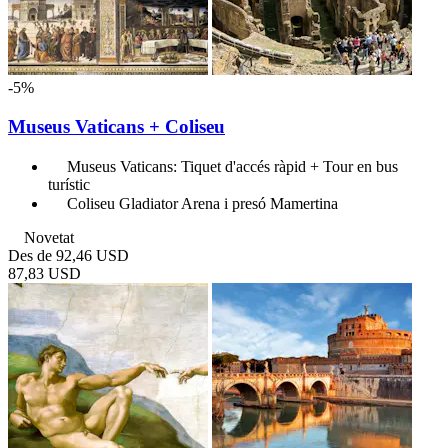
-5%
Museus Vaticans + Coliseu
Museus Vaticans: Tiquet d'accés ràpid + Tour en bus
turístic
Coliseu Gladiator Arena i presó Mamertina
Novetat
Des de
92,46 USD
87,83 USD